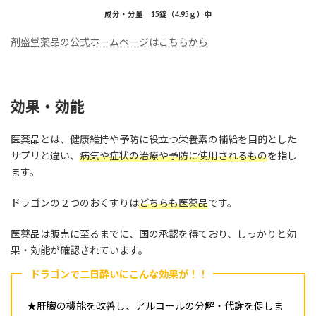
成分・分量 15錠（4.95ｇ）中
剤盛堂薬品の公式ホームページはこちらから
効果・効能
医薬品とは、健康維持や予防に役立つ栄養素の補給を目的とした
サプリと違い、
病気や症状の治療や予防に使用されるもの
を指し
ます。
ドラゴンの２つのおくすりは
どちらも医薬品
です。
医薬品は販売に至るまでに、国の承認を得ており、しっかりと効
果・効能が確認されています。
ドラゴンで二日酔いにこんな効果が！！
★肝臓の機能を改善し、アルコールの分解・代謝を促しま