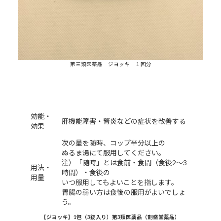
第三類医薬品 ジヨッキ １回分
効能・
肝機能障害・腎炎などの症状を改善する
効果
次の量を随時、コップ半分以上の
ぬるま湯にて服用してください。
注）「随時」とは食前・食間（食後2～3
用法・
時間）・食後の
用量
いつ服用してもよいことを指します。
胃腸の弱い方は食後の服用がよいでしょ
う。
【ジヨッキ】1包（3錠入り）第3類医薬品（剤盛堂薬品）