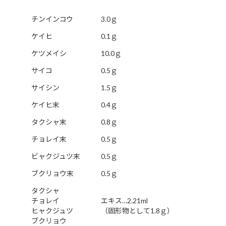
チンインコウ
3.0ｇ
ケイヒ
0.1ｇ
ケツメイシ
10.0ｇ
サイコ
0.5ｇ
サイシン
1.5ｇ
ケイヒ末
0.4ｇ
タクシャ末
0.8ｇ
チョレイ末
0.5ｇ
ビャクジュツ末
0.5ｇ
ブクリョウ末
0.5ｇ
タクシャ
チョレイ
エキス…2.21ml
ヒャクジュツ
（固形物として1.8ｇ）
ブクリョウ