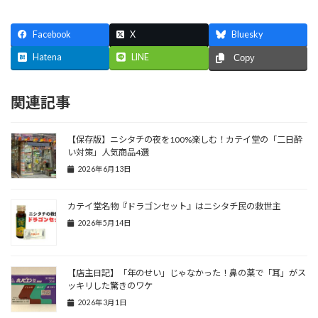
Facebook
X
Bluesky
Hatena
LINE
Copy
関連記事
【保存版】ニシタチの夜を100%楽しむ！カテイ堂の「二日酔
い対策」人気商品4選
2026年6月13日
カテイ堂名物『ドラゴンセット』はニシタチ民の救世主
2026年5月14日
【店主日記】「年のせい」じゃなかった！鼻の薬で「耳」がス
ッキリした驚きのワケ
2026年3月1日