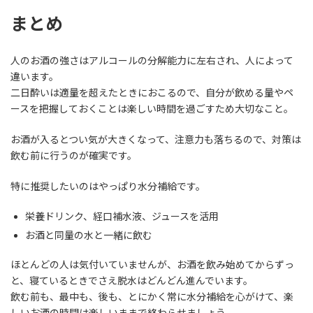
まとめ
人のお酒の強さはアルコールの分解能力に左右され、人によって
違います。
二日酔いは適量を超えたときにおこるので、自分が飲める量やペ
ースを把握しておくことは楽しい時間を過ごすため大切なこと。
お酒が入るとつい気が大きくなって、注意力も落ちるので、対策は
飲む前に行うのが確実です。
特に推奨したいのはやっぱり水分補給です。
栄養ドリンク、経口補水液、ジュースを活用
お酒と同量の水と一緒に飲む
ほとんどの人は気付いていませんが、お酒を飲み始めてからずっ
と、寝ているときでさえ脱水はどんどん進んでいます。
飲む前も、最中も、後も、とにかく常に水分補給を心がけて、楽
しいお酒の時間は楽しいままで終わらせましょう。