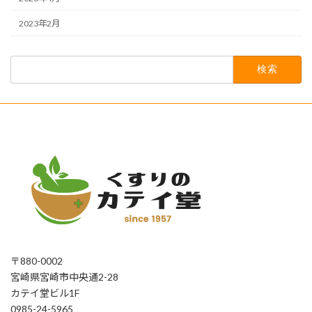
2023年2月
検
索:
〒880-0002
宮崎県宮崎市中央通2-28
カテイ堂ビル1F
0985-24-5965