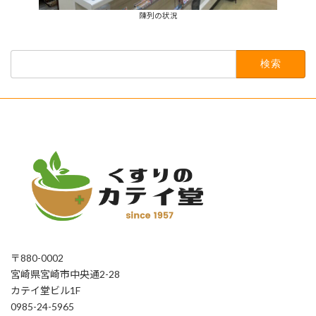
陳列の状況
検
索:
〒880-0002
宮崎県宮崎市中央通2-28
カテイ堂ビル1F
0985-24-5965